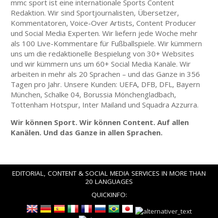
mmc sport ist eine internationale Sports Content
Redaktion. Wir sind Sportjournalisten, Übersetzer,
Kommentatoren, Voice-Over Artists, Content Producer
und Social Media Experten. Wir liefern jede Woche mehr
als 100 Live-Kommentare für Fußballspiele. Wir kümmern
uns um die redaktionelle Bespielung von 30+ Websites
und wir kümmern uns um 60+ Social Media Kanäle. Wir
arbeiten in mehr als 20 Sprachen – und das Ganze in 356
Tagen pro Jahr. Unsere Kunden: UEFA, DFB, DFL, Bayern
München, Schalke 04, Borussia Mönchengladbach,
Tottenham Hotspur, Inter Mailand und Squadra Azzurra.
Wir können Sport. Wir können Content. Auf allen
Kanälen. Und das Ganze in allen Sprachen.
EDITORIAL, CONTENT & SOCIAL MEDIA SERVICES IN MORE THAN
20 LANGUAGES
QUICKINFO: