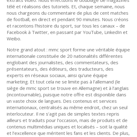
télé et réalisons des tutoriels. Et, chaque semaine, nous
nous chargeons du commentaire de plus de cent matches
de football, en direct et pendant 90 minutes. Nous créons
et racontons l’histoire du sport, sur tous les canaux – de
Facebook à Twitter, en passant par YouTube, LinkedIn et
Weibo.
Notre grand atout : mmc sport forme une véritable équipe
internationale constituée de 20 nationalités différentes
englobant des journalistes, des commentateurs, des
présentateurs, des éditeurs, des traducteurs, des
experts en réseaux sociaux, ainsi qu’une équipe
marketing. Et tout cela ne se limite pas à l’allemand (le
siège de mmc sport se trouve en Allemagne) et à l’anglais
(incontournable), puisque notre offre est disponible dans
un vaste choix de langues. Des contenus et services
internationaux, centralisés au même endroit, chez un seul
interlocuteur. Il ne s’agit pas de simples textes repris
ailleurs et traduits pour l’occasion, mais de produits et de
contenus multimédias uniques et localisés – soit la qualité
et l’excellence que méritent les fans et les clients. De plus,