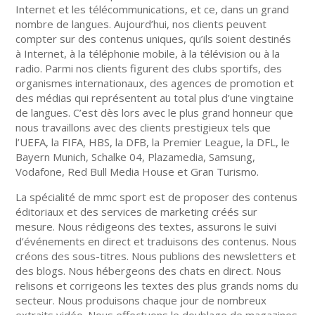
Internet et les télécommunications, et ce, dans un grand
nombre de langues. Aujourd’hui, nos clients peuvent
compter sur des contenus uniques, qu’ils soient destinés
à Internet, à la téléphonie mobile, à la télévision ou à la
radio. Parmi nos clients figurent des clubs sportifs, des
organismes internationaux, des agences de promotion et
des médias qui représentent au total plus d’une vingtaine
de langues. C’est dès lors avec le plus grand honneur que
nous travaillons avec des clients prestigieux tels que
l’UEFA, la FIFA, HBS, la DFB, la Premier League, la DFL, le
Bayern Munich, Schalke 04, Plazamedia, Samsung,
Vodafone, Red Bull Media House et Gran Turismo.
La spécialité de mmc sport est de proposer des contenus
éditoriaux et des services de marketing créés sur
mesure. Nous rédigeons des textes, assurons le suivi
d’événements en direct et traduisons des contenus. Nous
créons des sous-titres. Nous publions des newsletters et
des blogs. Nous hébergeons des chats en direct. Nous
relisons et corrigeons les textes des plus grands noms du
secteur. Nous produisons chaque jour de nombreux
extraits vidéo. Nous effectuons le doublage de magazines