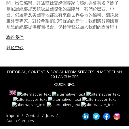
聞，出任編輯、評述或社交媒體專家而感到興奮莫名？除了
慕尼黑總部那支頂級且國際化的團隊外，我們於巴西、中
國、俄羅斯及美國等地都設有來自世界各地的編輯、翻譯及
畫外音專家。對於希望初試啼聲的的新手，我們將於德國慕
尼黑的總部提供實習機會。保持聯繫並加入我們的團隊吧！
聯絡我們
職位空缺
EDITORIAL, CONTENT & SOCIAL MEDIA SERVICES IN MORE THAN
20 LANGUAGES
QUICKINFO:
Imprint
Contact
Jobs
Audio Samples